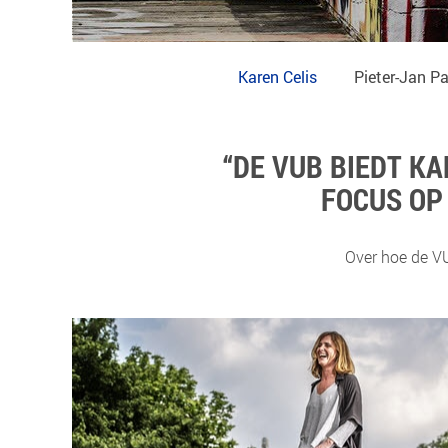
Karen Celis
Pieter-Jan P
“DE VUB BIEDT K
FOCUS OP 
Over hoe de VU