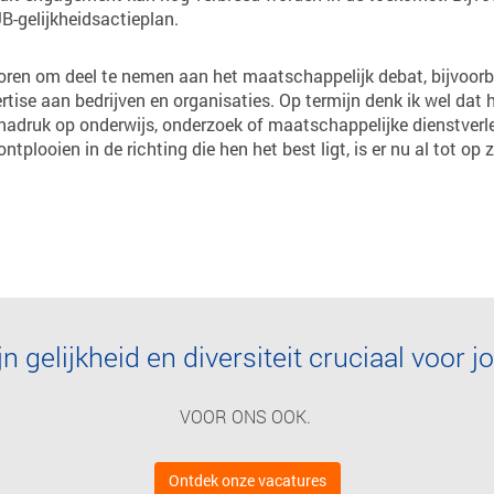
B-gelijkheidsactieplan.
oren om deel te nemen aan het maatschappelijk debat, bijvoorb
tise aan bedrijven en organisaties. Op termijn denk ik wel dat 
adruk op onderwijs, onderzoek of maatschappelijke dienstverlen
ntplooien in de richting die hen het best ligt, is er nu al tot o
jn gelijkheid en diversiteit cruciaal voor j
VOOR ONS OOK.
Ontdek onze vacatures