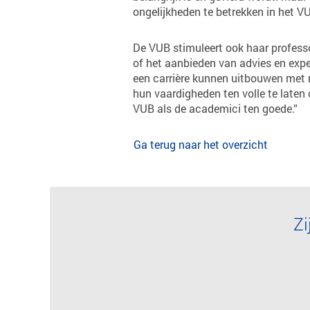
ongelijkheden te betrekken in het VU
De VUB stimuleert ook haar profess
of het aanbieden van advies en exper
een carrière kunnen uitbouwen met n
hun vaardigheden ten volle te laten o
VUB als de academici ten goede.”
Ga terug naar het overzicht
Zi