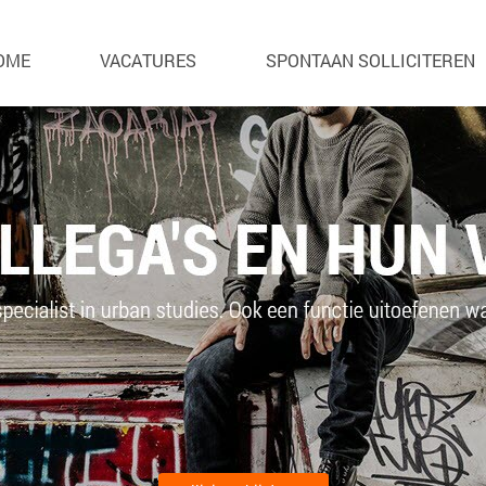
OME
VACATURES
SPONTAAN SOLLICITEREN