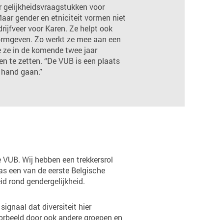
 gelijkheidsvraagstukken voor
aar gender en etniciteit vormen niet
rijfveer voor Karen. Ze helpt ook
ormgeven. Zo werkt ze mee aan een
 ze in de komende twee jaar
n te zetten. “De VUB is een plaats
 hand gaan.”
e VUB. Wij hebben een trekkersrol
as een van de eerste Belgische
eid rond gendergelijkheid.
 signaal dat diversiteit hier
oorbeeld door ook andere groepen en