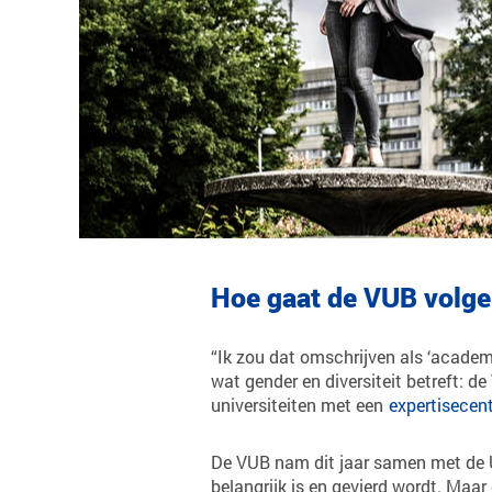
Hoe gaat de VUB volgen
“Ik zou dat omschrijven als ‘academi
wat gender en diversiteit betreft: de
universiteiten met een
expertisecen
De VUB nam dit jaar samen met de 
belangrijk is en gevierd wordt. Maa