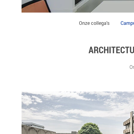
Onze collega's
Camp
ARCHITECTU
On