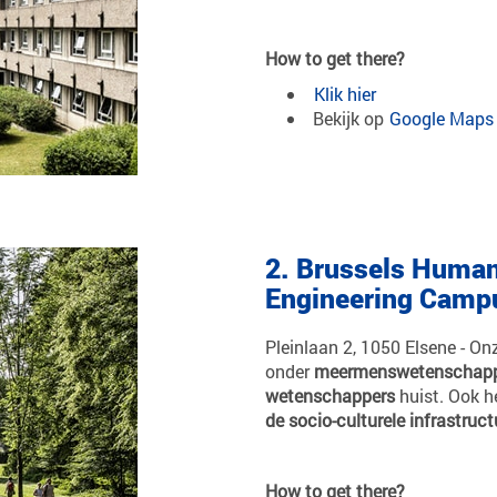
How to get there?
Klik hier
Bekijk op
Google Maps
2. Brussels Human
Engineering Camp
Pleinlaan 2, 1050 Elsene - On
onder
meermenswetenschappe
wetenschappers
huist. Ook h
de socio-culturele infrastruct
How to get there?