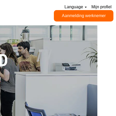
Language
Mijn profiel
Aanmelding werknemer