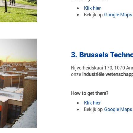
Klik hier
Bekijk op
Google Maps
3. Brussels Tech
Nijverheidskaai 170, 1070 And
onze
industriële wetenschap
How to get there?
Klik hier
Bekijk op
Google Maps