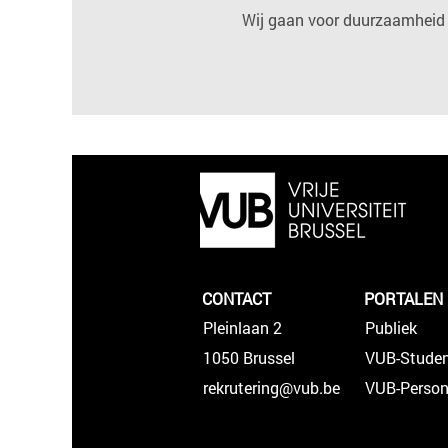
Wij gaan voor duurzaamheid 
CONTACT
PORTALEN
Pleinlaan 2
Publiek
1050 Brussel
VUB-Stude
rekrutering@vub.be
VUB-Person