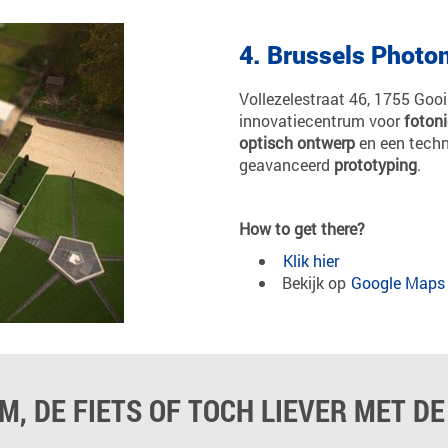
4. Brussels Photo
Vollezelestraat 46, 1755 Gooik
innovatiecentrum voor
foton
optisch ontwerp
en een techn
geavanceerd
prototyping
.
How to get there?
Klik hier
Bekijk op
Google Maps
M, DE FIETS OF TOCH LIEVER MET DE