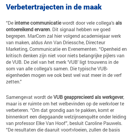
Verbetertrajecten in de maak
“De
interne
communicatie
wordt door vele collega’s
als
ontoereikend
ervaren
. Dit signaal hebben we goed
begrepen. MarCom zal hier volgend academiejaar werk
van maken, aldus Ann Van Driessche, Directeur
Marketing, Communicatie en Evenementen. “Openheid en
kritisch denken zijn niet voor niets belangrijke pijlers van
de VUB. De ziel van het merk ‘VUB’ ligt trouwens in de
som van alle collega’s samen. Die typische VUB-
eigenheden mogen we ook best wel wat meer in de verf
zetten.”
Samengevat wordt de
VUB geapprecieerd als werkgever
,
maar is er ruimte om het welbevinden op de werkvloer te
verbeteren. “Om dat grondig aan te pakken, komt er
binnenkort een diepgaande welzijnsenquête onder leiding
van professor Elke Van Hoof”, besluit Caroline Pauwels.
“De resultaten die daaruit voortvloeien, zullen de basis