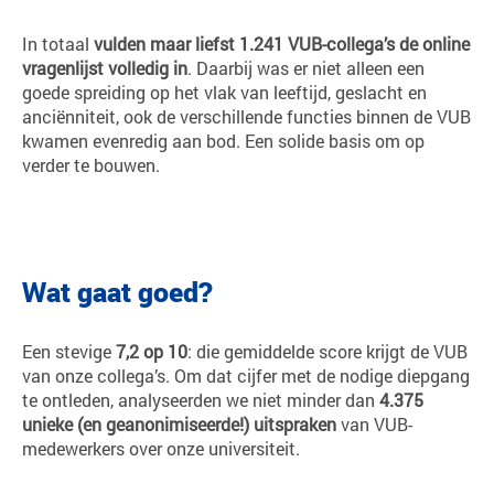
In totaal
vulden maar liefst 1.241 VUB-collega’s de online
vragenlijst volledig in
. Daarbij was er niet alleen een
goede spreiding op het vlak van leeftijd, geslacht en
anciënniteit, ook de verschillende functies binnen de VUB
kwamen evenredig aan bod. Een solide basis om op
verder te bouwen.
Wat gaat goed?
Een stevige
7,2 op 10
: die gemiddelde score krijgt de VUB
van onze collega’s. Om dat cijfer met de nodige diepgang
te ontleden, analyseerden we niet minder dan
4.375
unieke (en geanonimiseerde!) uitspraken
van VUB-
medewerkers over onze universiteit.