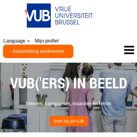
Language
Mijn profiel
Aanmelding werknemer
VUB('ERS) IN BEELD
Mensen, campussen, waarden en feiten
Start bij de VUB