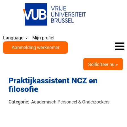
Language
Mijn profiel
Aanmelding werknemer
Solliciteer nu »
Praktijkassistent NCZ en
filosofie
Categorie:
Academisch Personeel & Onderzoekers