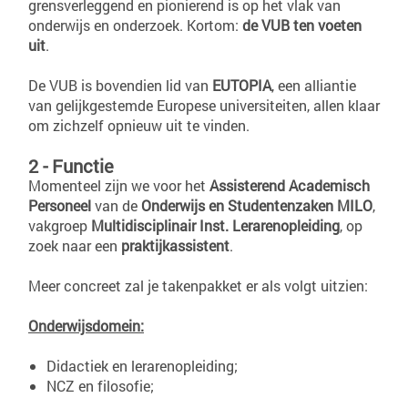
grensverleggend en pionierend is op het vlak van
onderwijs en onderzoek. Kortom:
de VUB ten voeten
uit
.
De VUB is bovendien lid van
EUTOPIA
, een alliantie
van gelijkgestemde Europese universiteiten, allen klaar
om zichzelf opnieuw uit te vinden.
2 - Functie
Momenteel zijn we voor het
Assisterend Academisch
Personeel
van de
Onderwijs en Studentenzaken MILO
,
vakgroep
Multidisciplinair Inst. Lerarenopleiding
, op
zoek naar een
praktijkassistent
.
Meer concreet zal je takenpakket er als volgt uitzien:
Onderwijsdomein:
Didactiek en lerarenopleiding;
NCZ en filosofie;