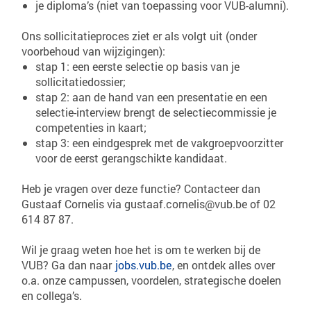
je diploma’s (niet van toepassing voor VUB-alumni).
Ons sollicitatieproces ziet er als volgt uit (onder
voorbehoud van wijzigingen):
stap 1: een eerste selectie op basis van je
sollicitatiedossier;
stap 2: aan de hand van een presentatie en een
selectie-interview brengt de selectiecommissie je
competenties in kaart;
stap 3: een eindgesprek met de vakgroepvoorzitter
voor de eerst gerangschikte kandidaat.
Heb je vragen over deze functie? Contacteer dan
Gustaaf Cornelis via gustaaf.cornelis@vub.be of 02
614 87 87.
Wil je graag weten hoe het is om te werken bij de
VUB? Ga dan naar
jobs.vub.be
, en ontdek alles over
o.a. onze campussen, voordelen, strategische doelen
en collega’s.