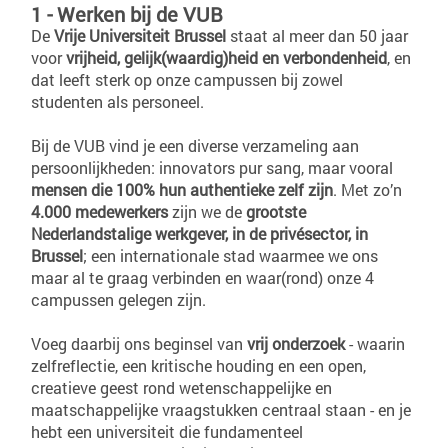
1 - Werken bij de VUB
De
Vrije Universiteit Brussel
staat al meer dan 50 jaar
voor
vrijheid, gelijk(waardig)heid en verbondenheid
, en
dat leeft sterk op onze campussen bij zowel
studenten als personeel.
Bij de VUB vind je een diverse verzameling aan
persoonlijkheden: innovators pur sang, maar vooral
mensen die 100% hun authentieke zelf zijn
. Met zo’n
4.000 medewerkers
zijn we de
grootste
Nederlandstalige werkgever, in de privésector, in
Brussel
; een internationale stad waarmee we ons
maar al te graag verbinden en waar(rond) onze 4
campussen gelegen zijn.
Voeg daarbij ons beginsel van
vrij onderzoek
- waarin
zelfreflectie, een kritische houding en een open,
creatieve geest rond wetenschappelijke en
maatschappelijke vraagstukken centraal staan - en je
hebt een universiteit die fundamenteel