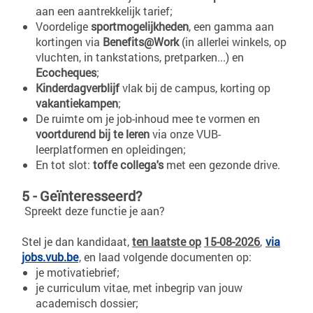
aan een aantrekkelijk tarief;
Voordelige
sportmogelijkheden
, een gamma aan
kortingen via
Benefits@Work
(in allerlei winkels, op
vluchten, in tankstations, pretparken...) en
Ecocheques
;
Kinderdagverblijf
vlak bij de campus, korting op
vakantiekampen
;
De ruimte om je job-inhoud mee te vormen en
voortdurend bij te leren
via onze VUB-
leerplatformen en opleidingen;
En tot slot:
toffe collega's
met een gezonde drive.
5 - Geïnteresseerd?
Spreekt deze functie je aan?
Stel je dan kandidaat,
ten laatste op
15-08-2026
,
via
jobs.vub.be
, en laad volgende documenten op:
je motivatiebrief;
je curriculum vitae, met inbegrip van jouw
academisch dossier;