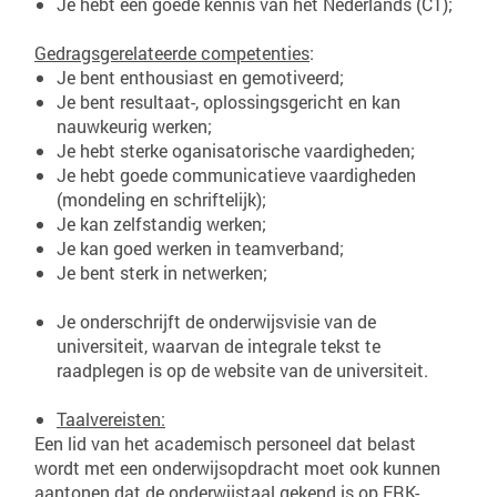
Je hebt een goede kennis van het Nederlands (C1);
Gedragsgerelateerde competenties
:
Je bent enthousiast en gemotiveerd;
Je bent resultaat-, oplossingsgericht en kan
nauwkeurig werken;
Je hebt sterke oganisatorische vaardigheden;
Je hebt goede communicatieve vaardigheden
(mondeling en schriftelijk);
Je kan zelfstandig werken;
Je kan goed werken in teamverband;
Je bent sterk in netwerken;
Je onderschrijft de onderwijsvisie van de
universiteit, waarvan de integrale tekst te
raadplegen is op de website van de universiteit.
Taalvereisten:
Een lid van het academisch personeel dat belast
wordt met een onderwijsopdracht moet ook kunnen
aantonen dat de onderwijstaal gekend is op ERK-