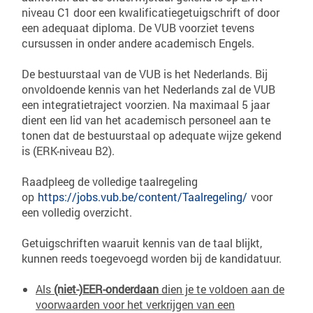
niveau C1 door een kwalificatiegetuigschrift of door
een adequaat diploma. De VUB voorziet tevens
cursussen in onder andere academisch Engels.
De bestuurstaal van de VUB is het Nederlands. Bij
onvoldoende kennis van het Nederlands zal de VUB
een integratietraject voorzien. Na maximaal 5 jaar
dient een lid van het academisch personeel aan te
tonen dat de bestuurstaal op adequate wijze gekend
is (ERK-niveau B2).
Raadpleeg de volledige taalregeling
op
https://jobs.vub.be/content/Taalregeling/
voor
een volledig overzicht.
Getuigschriften waaruit kennis van de taal blijkt,
kunnen reeds toegevoegd worden bij de kandidatuur.
Als
(niet-)EER-onderdaan
dien je te voldoen aan de
voorwaarden voor het verkrijgen van een