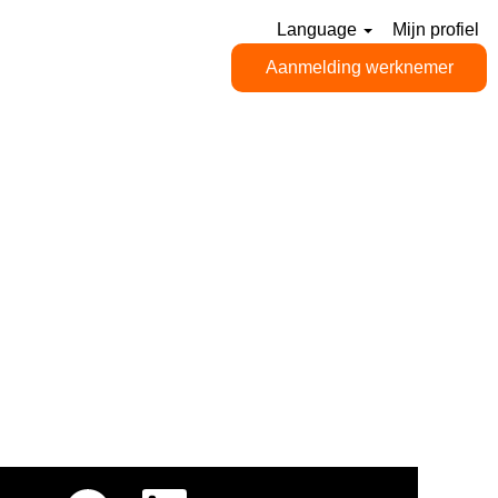
Language
Mijn profiel
Aanmelding werknemer
O
O
O