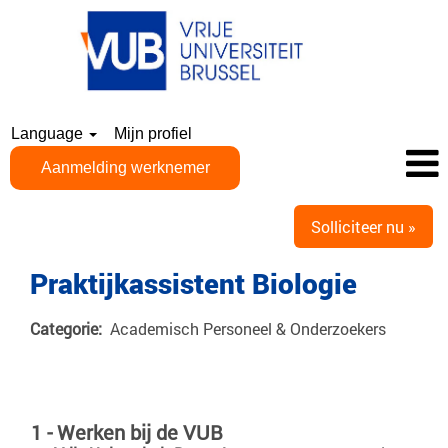
Language
Mijn profiel
Aanmelding werknemer
Solliciteer nu »
Praktijkassistent Biologie
Categorie:
Academisch Personeel & Onderzoekers
1 - Werken bij de VUB