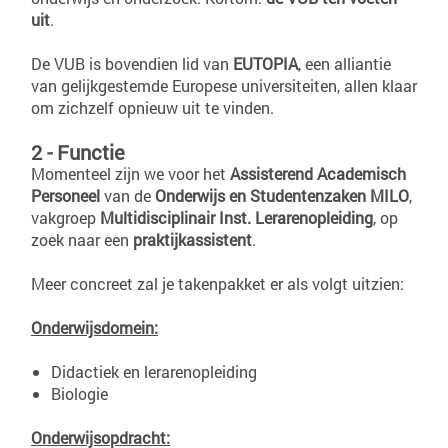
uit
.
De VUB is bovendien lid van
EUTOPIA
, een alliantie
van gelijkgestemde Europese universiteiten, allen klaar
om zichzelf opnieuw uit te vinden.
2 - Functie
Momenteel zijn we voor het
Assisterend Academisch
Personeel
van de
Onderwijs en Studentenzaken MILO
,
vakgroep
Multidisciplinair Inst. Lerarenopleiding
, op
zoek naar een
praktijkassistent
.
Meer concreet zal je takenpakket er als volgt uitzien:
Onderwijsdomein:
Didactiek en lerarenopleiding
Biologie
Onderwijsopdracht: