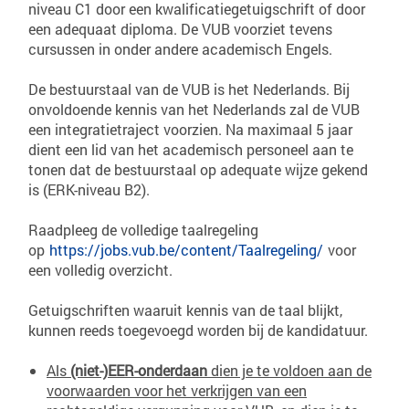
niveau C1 door een kwalificatiegetuigschrift of door
een adequaat diploma. De VUB voorziet tevens
cursussen in onder andere academisch Engels.
De bestuurstaal van de VUB is het Nederlands. Bij
onvoldoende kennis van het Nederlands zal de VUB
een integratietraject voorzien. Na maximaal 5 jaar
dient een lid van het academisch personeel aan te
tonen dat de bestuurstaal op adequate wijze gekend
is (ERK-niveau B2).
Raadpleeg de volledige taalregeling
op
https://jobs.vub.be/content/Taalregeling/
voor
een volledig overzicht.
Getuigschriften waaruit kennis van de taal blijkt,
kunnen reeds toegevoegd worden bij de kandidatuur.
Als
(niet-)EER-onderdaan
dien je te voldoen aan de
voorwaarden voor het verkrijgen van een