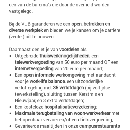
een van de barema’s die door de overheid worden
vastgelegd.
Bij de VUB garanderen we een
open, betrokken en
diverse werkplek
en bieden we je kansen om je carrière
(verder) uit te bouwen.
Daarnaast geniet je van
voordelen
als:
Uitgebreide
thuiswerkmogelijkheden
, een
telewerkvergoeding
van 50 euro per maand OF een
internetvergoeding
van 20 euro per maand;
Een
open informele werkomgeving
met aandacht
voor je
work-life balance
, een uitzonderlijke
verlofregeling met
35 verlofdagen
(bij voltijdse
tewerkstelling), sluiting tussen Kerstmis en
Nieuwjaar, en 3 extra verlofdagen;
Een kosteloze
hospitalisatieverzekering
;
Maximale terugbetaling van woon-werkverkeer
met
het openbaar vervoer en/of een fietsvergoeding;
Gevarieerde maaltijden in onze
campusrestaurants