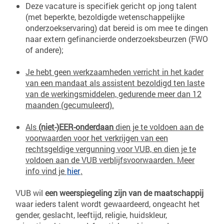
Deze vacature is specifiek gericht op jong talent
(met beperkte, bezoldigde wetenschappelijke
onderzoekservaring) dat bereid is om mee te dingen
naar extern gefinancierde onderzoeksbeurzen (FWO
of andere);
Je hebt geen werkzaamheden verricht in het kader
van een mandaat als assistent bezoldigd ten laste
van de werkingsmiddelen, gedurende meer dan 12
maanden (gecumuleerd).
Als
(niet-)EER-onderdaan
dien je te voldoen aan de
voorwaarden voor het verkrijgen van een
rechtsgeldige vergunning voor VUB, en dien je te
voldoen aan de VUB verblijfsvoorwaarden. Meer
info vind je
hier
.
VUB wil
een weerspiegeling zijn van de maatschappij
waar ieders talent wordt gewaardeerd, ongeacht het
gender, geslacht, leeftijd, religie, huidskleur,