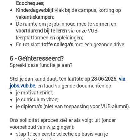
Ecocheques
;
Kinderdagverblijf
vlak bij de campus, korting op
vakantiekampen
;
De ruimte om je job-inhoud mee te vormen en
voortdurend bij te leren
via onze VUB-
leerplatformen en opleidingen;
En tot slot:
toffe collega's
met een gezonde drive.
5 - Geïnteresseerd?
Spreekt deze functie je aan?
Stel je dan kandidaat,
ten laatste op
28-06-2026
,
via
jobs.vub.be
, en laad volgende documenten op:
je motivatiebrief;
je curriculum vitae;
je diploma’s (niet van toepassing voor VUB-alumni).
Ons sollicitatieproces ziet er als volgt uit (onder
voorbehoud van wijzigingen):
stap 1: een eerste selectie op basis van je