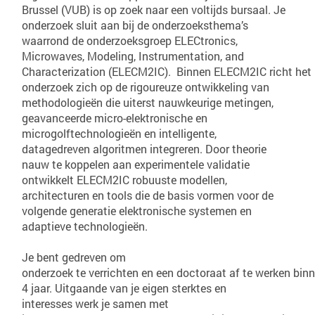
Brussel (VUB) is op zoek naar een voltijds bursaal. Je
onderzoek sluit aan bij de onderzoeksthema’s
waarrond de onderzoeksgroep ELECtronics,
Microwaves, Modeling, Instrumentation, and
Characterization (ELECM2IC). Binnen ELECM2IC richt het
onderzoek zich op de rigoureuze ontwikkeling van
methodologieën die uiterst nauwkeurige metingen,
geavanceerde micro-elektronische en
microgolftechnologieën en intelligente,
datagedreven algoritmen integreren. Door theorie
nauw te koppelen aan experimentele validatie
ontwikkelt ELECM2IC robuuste modellen,
architecturen en tools die de basis vormen voor de
volgende generatie elektronische systemen en
adaptieve technologieën.
Je bent gedreven om
onderzoek te verrichten en een doctoraat af te werken bin
4 jaar. Uitgaande van je eigen sterktes en
interesses werk je samen met