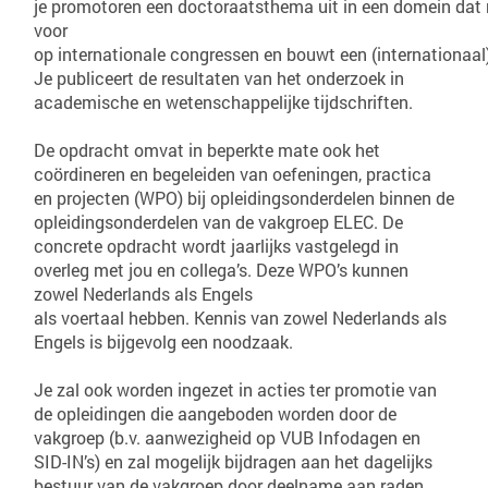
je promotoren een doctoraatsthema uit in een domein dat 
voor
op internationale congressen en bouwt een (internationaal)
Je publiceert de resultaten van het onderzoek in
academische en wetenschappelijke tijdschriften.
De opdracht omvat in beperkte mate ook het
coördineren en begeleiden van oefeningen, practica
en projecten (WPO) bij opleidingsonderdelen binnen de
opleidingsonderdelen van de vakgroep ELEC. De
concrete opdracht wordt jaarlijks vastgelegd in
overleg met jou en collega’s. Deze WPO’s kunnen
zowel Nederlands als Engels
als voertaal hebben. Kennis van zowel Nederlands als
Engels is bijgevolg een noodzaak.
Je zal ook worden ingezet in acties ter promotie van
de opleidingen die aangeboden worden door de
vakgroep (b.v. aanwezigheid op VUB Infodagen en
SID-IN’s) en zal mogelijk bijdragen aan het dagelijks
bestuur van de vakgroep door deelname aan raden