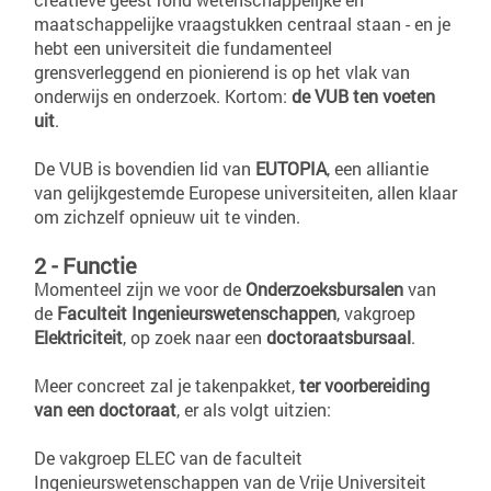
maatschappelijke vraagstukken centraal staan - en je
hebt een universiteit die fundamenteel
grensverleggend en pionierend is op het vlak van
onderwijs en onderzoek. Kortom:
de VUB ten voeten
uit
.
De VUB is bovendien lid van
EUTOPIA
, een alliantie
van gelijkgestemde Europese universiteiten, allen klaar
om zichzelf opnieuw uit te vinden.
2 - Functie
Momenteel zijn we voor de
Onderzoeksbursalen
van
de
Faculteit Ingenieurswetenschappen
, vakgroep
Elektriciteit
, op zoek naar een
doctoraatsbursaal
.
Meer concreet zal je takenpakket,
ter voorbereiding
van een doctoraat
, er als volgt uitzien:
De vakgroep ELEC van de faculteit
Ingenieurswetenschappen van de Vrije Universiteit