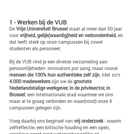
1 - Werken bij de VUB
De
Vrije Universiteit Brussel
staat al meer dan 50 jaar
voor
vrijheid, gelijk(waardig)heid en verbondenheid
, en
dat leeft sterk op onze campussen bij zowel
studenten als personeel.
Bij de VUB vind je een diverse verzameling aan
persoonlijkheden: innovators pur sang, maar vooral
mensen die 100% hun authentieke zelf zijn
. Met zo’n
4.000 medewerkers
zijn we de
grootste
Nederlandstalige werkgever, in de privésector, in
Brussel
; een internationale stad waarmee we ons
maar al te graag verbinden en waar(rond) onze 4
campussen gelegen zijn.
Voeg daarbij ons beginsel van
vrij onderzoek
- waarin
zelfreflectie, een kritische houding en een open,
creatieve geest rond wetenschappelijke en