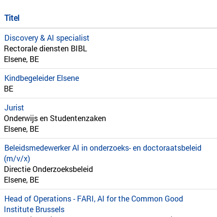
Titel
Discovery & AI specialist
Rectorale diensten BIBL
Elsene, BE
Kindbegeleider Elsene
BE
Jurist
Onderwijs en Studentenzaken
Elsene, BE
Beleidsmedewerker AI in onderzoeks- en doctoraatsbeleid
(m/v/x)
Directie Onderzoeksbeleid
Elsene, BE
Head of Operations - FARI, AI for the Common Good
Institute Brussels